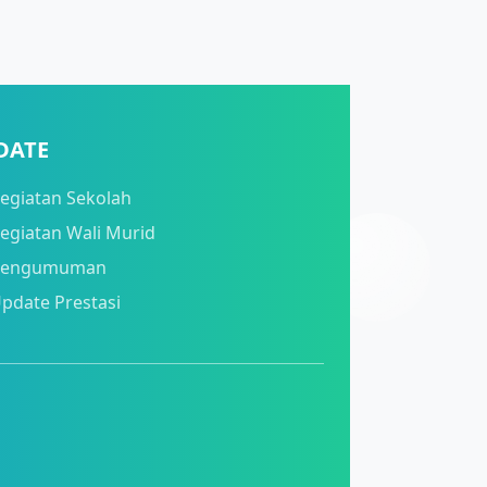
DATE
egiatan Sekolah
egiatan Wali Murid
Pengumuman
pdate Prestasi