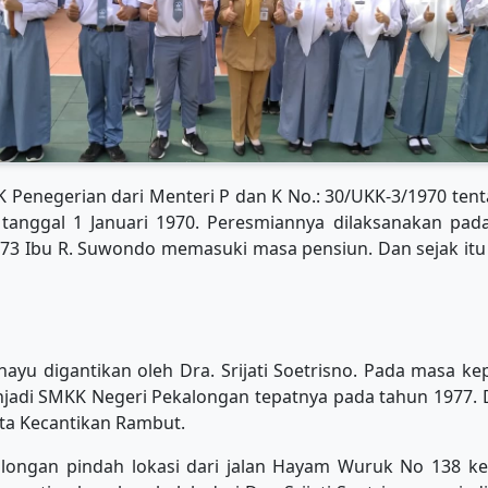
K Penegerian dari Menteri P dan K No.: 30/UKK-3/1970 te
 tanggal 1 Januari 1970. Peresmiannya dilaksanakan pada
73 Ibu R. Suwondo memasuki masa pensiun. Dan sejak itu 
yu digantikan oleh Dra. Srijati Soetrisno. Pada masa kep
adi SMKK Negeri Pekalongan tepatnya pada tahun 1977.
ata Kecantikan Rambut.
ongan pindah lokasi dari jalan Hayam Wuruk No 138 ke