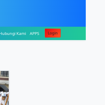
Login
Hubungi Kami
APPS