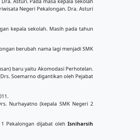
i Dra. Asturi. Pada masa kepala sekolah
wisata Negeri Pekalongan. Dra. Asturi
ngan kepala sekolah. Masih pada tahun
longan berubah nama lagi menjadi SMK
usan) baru yaitu Akomodasi Perhotelan.
 Drs. Soemarno digantikan oleh Pejabat
011.
Drs. Nurhayatno (kepala SMK Negeri 2
1 Pekalongan dijabat oleh
Isniharsih