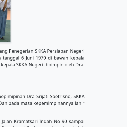
ntang Penegerian SKKA Persiapan Negeri
 tanggal 6 Juni 1970 di bawah kepala
kepala SKKA Negeri dipimpin oleh Dra.
epimipinan Dra Srijati Soetrisno, SKKA
 Dan pada masa kepemimpinannya lahir
 Jalan Kramatsari Indah No 90 sampai