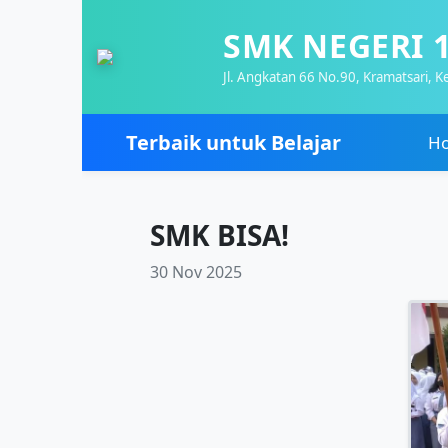
SMK NEGERI 
Jl. Angkatan 66 No.90, Kramatsari, 
Terbaik untuk Belajar
H
SMK BISA!
30 Nov 2025