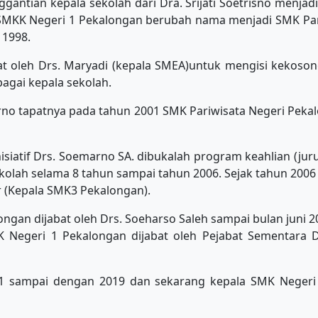
gantian kepala sekolah dari Dra. Srijati Soetrisno menjad
 SMKK Negeri 1 Pekalongan berubah nama menjadi SMK Pari
 1998.
at oleh Drs. Maryadi (kepala SMEA)untuk mengisi kekoso
bagai kepala sekolah.
rno tapatnya pada tahun 2001 SMK Pariwisata Negeri Peka
nisiatif Drs. Soemarno SA. dibukalah program keahlian (jur
kolah selama 8 tahun sampai tahun 2006. Sejak tahun 2006
r (Kepala SMK3 Pekalongan).
ngan dijabat oleh Drs. Soeharso Saleh sampai bulan juni 2
K Negeri 1 Pekalongan dijabat oleh Pejabat Sementara 
 sampai dengan 2019 dan sekarang kepala SMK Negeri 