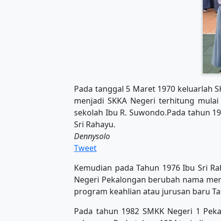
Pada tanggal 5 Maret 1970 keluarlah S
menjadi SKKA Negeri terhitung mulai
sekolah Ibu R. Suwondo.Pada tahun 19
Sri Rahayu.
Dennysolo
Tweet
Kemudian pada Tahun 1976 Ibu Sri Raha
Negeri Pekalongan berubah nama menj
program keahlian atau jurusan baru T
Pada tahun 1982 SMKK Negeri 1 Pekal