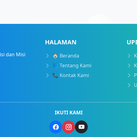
HALAMAN
UP
si dan Misi
🏠 Beranda
K
📘 Tentang Kami
K
📞 Kontak Kami
U
IKUTI KAMI