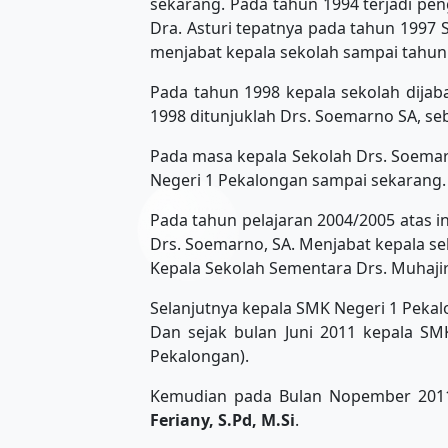
sekarang. Pada tahun 1994 terjadi peng
Dra. Asturi tepatnya pada tahun 1997
menjabat kepala sekolah sampai tahun
Pada tahun 1998 kepala sekolah dijab
1998 ditunjuklah Drs. Soemarno SA, se
Pada masa kepala Sekolah Drs. Soema
Negeri 1 Pekalongan sampai sekarang.
Pada tahun pelajaran 2004/2005 atas i
Drs. Soemarno, SA. Menjabat kepala se
Kepala Sekolah Sementara Drs. Muhaji
Selanjutnya kepala SMK Negeri 1 Pekalo
Dan sejak bulan Juni 2011 kepala SM
Pekalongan).
Kemudian pada Bulan Nopember 2011
Feriany, S.Pd, M.Si
.