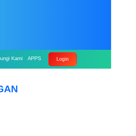
ungi Kami
APPS
Login
NGAN