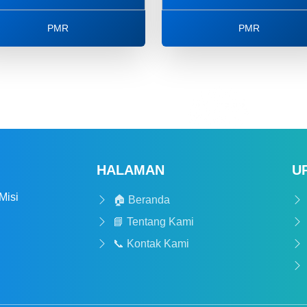
PMR
PMR
HALAMAN
U
Misi
🏠 Beranda
📘 Tentang Kami
📞 Kontak Kami