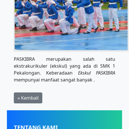
PASKIBRA merupakan salah satu
ekstrakurikuler (ekskul) yang ada di SMK 1
Pekalongan. Keberadaan
Ekskul PASKIBRA
mempunyai manfaat sangat banyak .
« Kembali
TENTANG KAMI