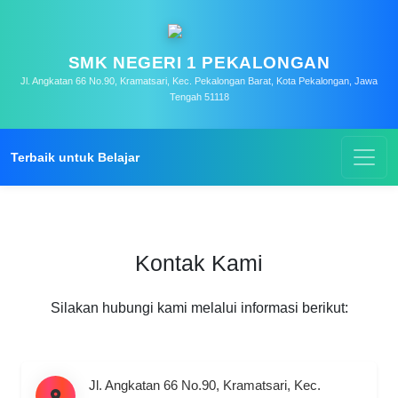
SMK NEGERI 1 PEKALONGAN
Jl. Angkatan 66 No.90, Kramatsari, Kec. Pekalongan Barat, Kota Pekalongan, Jawa
Tengah 51118
Terbaik untuk Belajar
Kontak Kami
Silakan hubungi kami melalui informasi berikut:
Jl. Angkatan 66 No.90, Kramatsari, Kec.