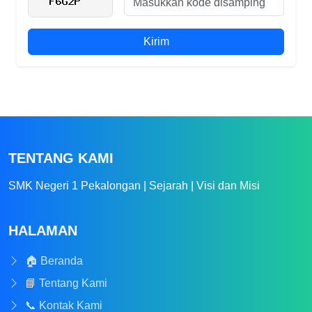
Kirim
TENTANG KAMI
SMK Negeri 1 Pekalongan | Sejarah | Visi dan Misi
HALAMAN
🏠 Beranda
📘 Tentang Kami
📞 Kontak Kami