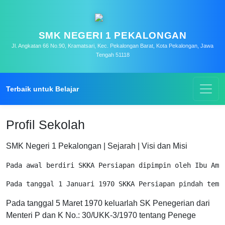
SMK NEGERI 1 PEKALONGAN
Jl. Angkatan 66 No.90, Kramatsari, Kec. Pekalongan Barat, Kota Pekalongan, Jawa
Tengah 51118
Terbaik untuk Belajar
Profil Sekolah
SMK Negeri 1 Pekalongan | Sejarah | Visi dan Misi
Pada awal berdiri SKKA Persiapan dipimpin oleh Ibu Ami
Pada tanggal 1 Januari 1970 SKKA Persiapan pindah temp
Pada tanggal 5 Maret 1970 keluarlah SK Penegerian dari
Menteri P dan K No.: 30/UKK-3/1970 tentang Penege